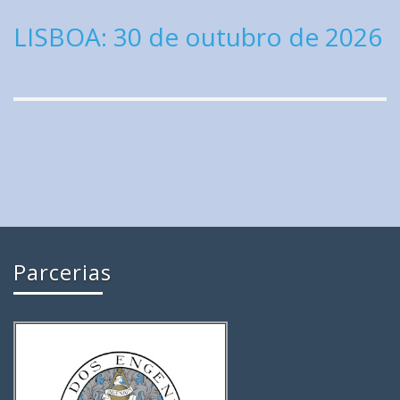
LISBOA: 30 de outubro de 2026
Parcerias