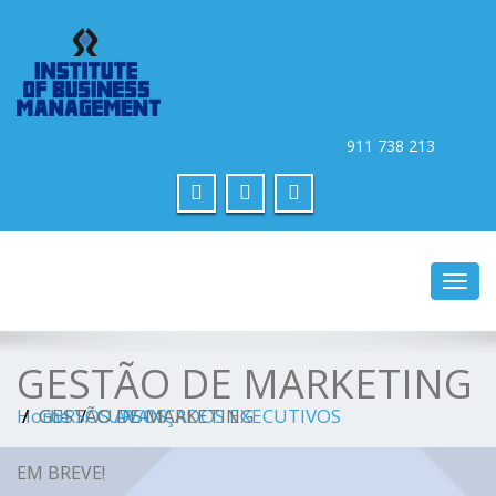
Toggle na
GESTÃO DE MARKETING
Home
CURSOS AVANÇADOS EXECUTIVOS
GESTÃO DE MARKETING
CURSOS
EM BREVE!