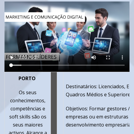
PORTO
Destinatários: Licenciados, Em
Os seus
Quadros Médios e Superiores 
conhecimentos,
competências e
Objetivos: Formar gestores / 
soft skills são os
empresas ou em estruturas de
seus maiores
desenvolvimento empresarial, 
activos.
Alcance a