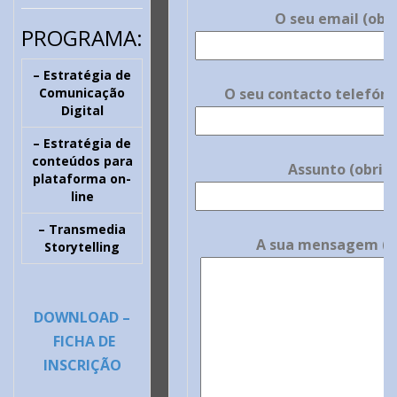
O seu email (obr
PROGRAMA:
– Estratégia de
Comunicação
O seu contacto telefóni
Digital
– Estratégia de
conteúdos para
Assunto (obrig
plataforma on-
line
– Transmedia
A sua mensagem (ob
Storytelling
DOWNLOAD –
FICHA DE
INSCRIÇÃO