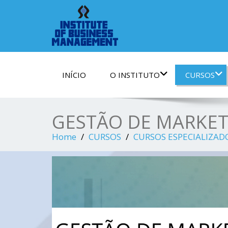
INÍCIO
O INSTITUTO
CURSOS
GESTÃO DE MARKET
Home
CURSOS
CURSOS ESPECIALIZAD