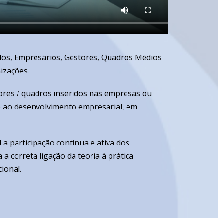
ados, Empresários, Gestores, Quadros Médios
izações.
ores / quadros inseridos nas empresas ou
o ao desenvolvimento empresarial, em
 a participação contínua e ativa dos
a correta ligação da teoria à prática
ional.