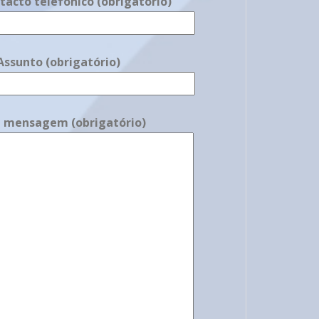
tacto telefónico (obrigatório)
Assunto (obrigatório)
a mensagem (obrigatório)