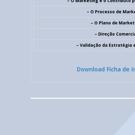
– O Marketing e o Contributo p
– O Processo de Mark
– O Plano de Market
– Direção Comercia
– Validação da Estratégia 
Download Ficha de I