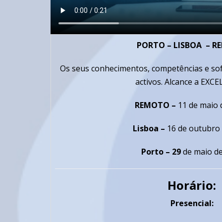
PORTO – LISBOA
– R
Os seus conhecimentos, competências e soft
activos.
Alcance a EXCE
REMOTO –
11 de maio 
Lisboa –
16 de outubro
Porto – 29
de maio de
Horário:
Presencial: