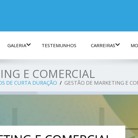
GALERIA
TESTEMUNHOS
CARREIRAS
MO
ING E COMERCIAL
OS DE CURTA DURAÇÃO
GESTÃO DE MARKETING E CO