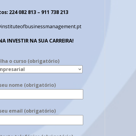
os: 224 082 813 – 911 738 213
nstituteofbusinessmanagement.pt
NA INVESTIR NA SUA CARREIRA!
lha o curso (obrigatório)
seu nome (obrigatório)
seu email (obrigatório)