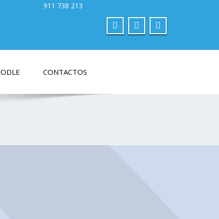
ODLE
CONTACTOS