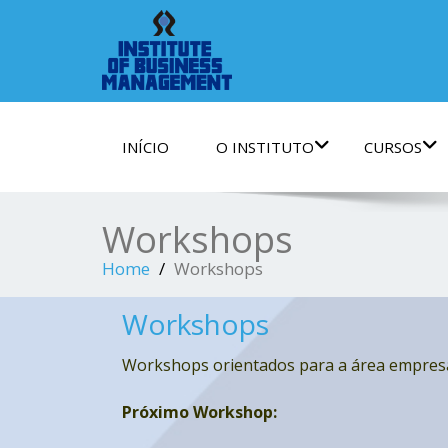
INÍCIO
O INSTITUTO
CURSOS
Workshops
Home
Workshops
Workshops
Workshops orientados para a área empresar
Próximo Workshop: